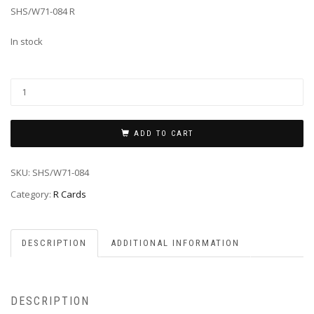
SHS/W71-084 R
In stock
ADD TO CART
SKU:
SHS/W71-084
Category:
R Cards
DESCRIPTION
ADDITIONAL INFORMATION
DESCRIPTION