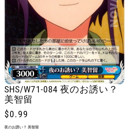
SHS/W71-084 夜のお誘い？
美智留
$
0.99
夜のお誘い？ 美智留