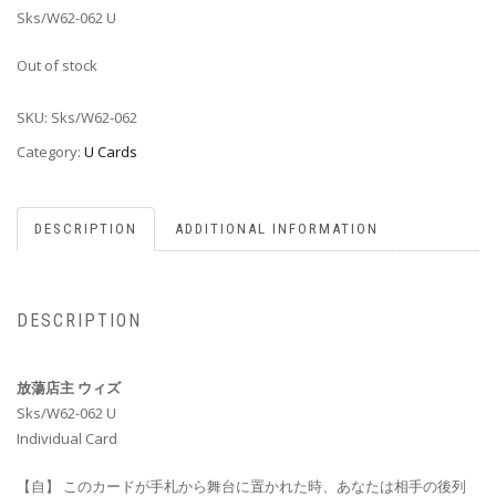
Sks/W62-062 U
Out of stock
SKU:
Sks/W62-062
Category:
U Cards
DESCRIPTION
ADDITIONAL INFORMATION
DESCRIPTION
放蕩店主 ウィズ
Sks/W62-062 U
Individual Card
【自】 このカードが手札から舞台に置かれた時、あなたは相手の後列