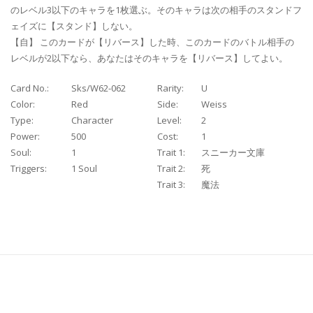
のレベル3以下のキャラを1枚選ぶ。そのキャラは次の相手のスタンドフ
ェイズに【スタンド】しない。
【自】 このカードが【リバース】した時、このカードのバトル相手の
レベルが2以下なら、あなたはそのキャラを【リバース】してよい。
Card No.:
Sks/W62-062
Rarity:
U
Color:
Red
Side:
Weiss
Type:
Character
Level:
2
Power:
500
Cost:
1
Soul:
1
Trait 1:
スニーカー文庫
Triggers:
1 Soul
Trait 2:
死
Trait 3:
魔法