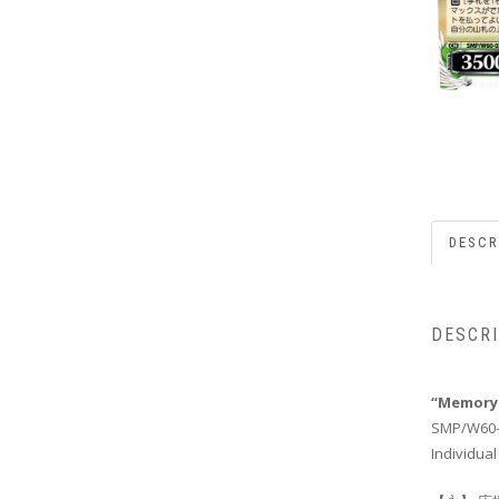
DESCR
DESCR
“Memory
SMP/W60-
Individual