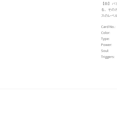
【自】 
る。その
スのレベ
Card No.:
Color:
Type:
Power:
Soul:
Triggers: