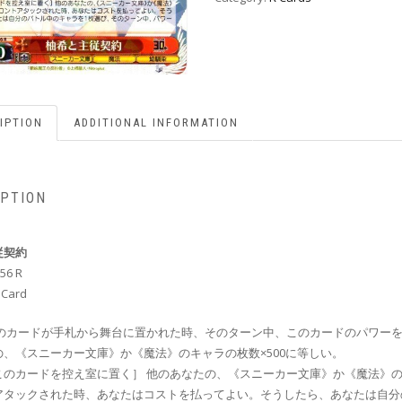
IPTION
ADDITIONAL INFORMATION
IPTION
従契約
56 R
 Card
このカードが手札から舞台に置かれた時、そのターン中、このカードのパワー
の、《スニーカー文庫》か《魔法》のキャラの枚数×500に等しい。
このカードを控え室に置く］ 他のあなたの、《スニーカー文庫》か《魔法》
アタックされた時、あなたはコストを払ってよい。そうしたら、あなたは自分