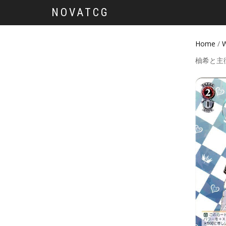
NOVATCG
Home
/
W
柚希と主