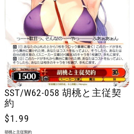
SST/W62-058 胡桃と主従契
約
$
1.99
胡桃と主従契約