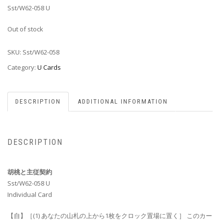
Sst/W62-058 U
Out of stock
SKU:
Sst/W62-058
Category:
U Cards
DESCRIPTION
ADDITIONAL INFORMATION
DESCRIPTION
胡桃と主従契約
Sst/W62-058 U
Individual Card
【自】［(1) あなたの山札の上から1枚をクロック置場に置く］ このカー