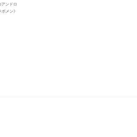
アンドロ
ボメン》