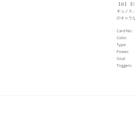
【自】【C
ギュノス
のキャラな
Card No.:
Color:
Type:
Power:
Soul:
Triggers: