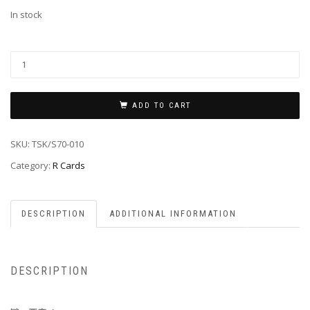
In stock
ADD TO CART
SKU:
TSK/S70-010
Category:
R Cards
DESCRIPTION
ADDITIONAL INFORMATION
DESCRIPTION