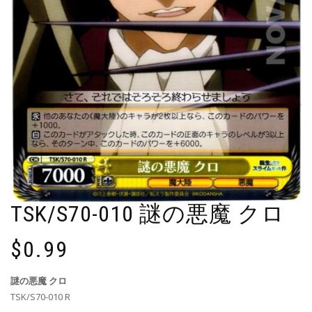
TSK/S70-010 謎の悪魔 クロ
$
0.99
謎の悪魔 クロ
TSK/S70-010 R