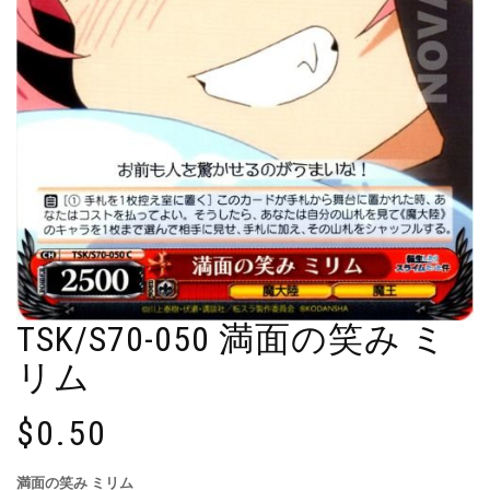
TSK/S70-050 満面の笑み ミ
リム
$
0.50
満面の笑み ミリム