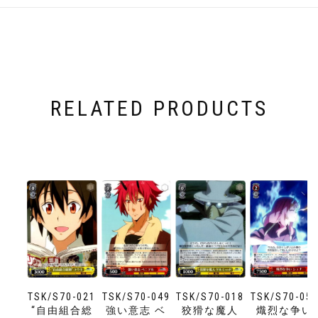
RELATED PRODUCTS
TSK/S70-021
TSK/S70-049
TSK/S70-018
TSK/S70-05
“自由組合総
強い意志 ベ
狡猾な魔人
熾烈な争い