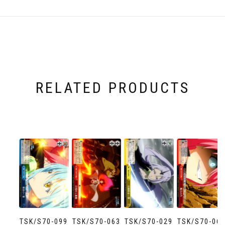
RELATED PRODUCTS
TSK/S70-099
TSK/S70-063
TSK/S70-029
TSK/S70-06