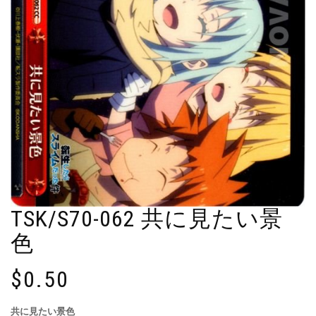
TSK/S70-062 共に見たい景
色
$
0.50
共に見たい景色