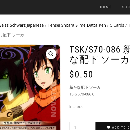
HOME
SH
eiss Schwarz Japanese
/
Tensei Shitara Slime Datta Ken
/
C Cards
/ 
たな配下 ソーカ
TSK/S70-086
な配下 ソーカ
$
0.50
新たな配下 ソーカ
TSK/S70-086 C
In stock
ADD TO C