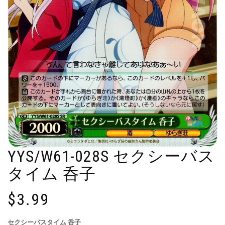
YYS/W61-028S セクシーバス
タイム 呑子
$
3.99
セクシーバスタイム 呑子