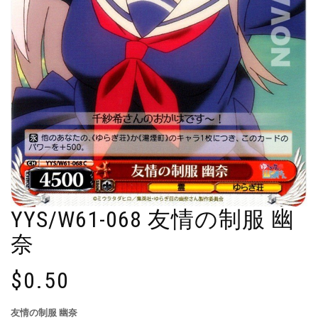
YYS/W61-068 友情の制服 幽
奈
$
0.50
友情の制服 幽奈