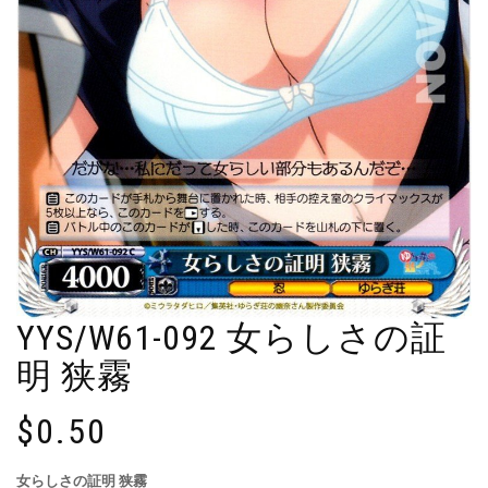
YYS/W61-092 女らしさの証
明 狭霧
$
0.50
女らしさの証明 狭霧