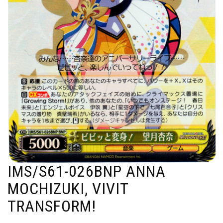
IMS/S61-026BNP ANNA
MOCHIZUKI, VIVIT
TRANSFORM!