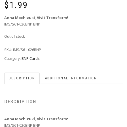
$
1.99
Anna Mochizuki, Vivit Transform!
IMS/S61-026BNP BNP
Out of stock
SKU:
IMS/S61-026BNP
Category:
BNP Cards
DESCRIPTION
ADDITIONAL INFORMATION
DESCRIPTION
Anna Mochizuki, Vivit Transform!
IMS/S61-026BNP BNP